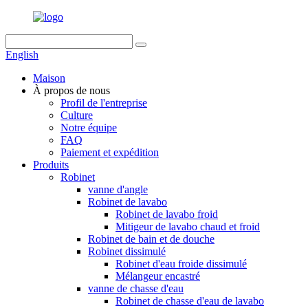
English
Maison
À propos de nous
Profil de l'entreprise
Culture
Notre équipe
FAQ
Paiement et expédition
Produits
Robinet
vanne d'angle
Robinet de lavabo
Robinet de lavabo froid
Mitigeur de lavabo chaud et froid
Robinet de bain et de douche
Robinet dissimulé
Robinet d'eau froide dissimulé
Mélangeur encastré
vanne de chasse d'eau
Robinet de chasse d'eau de lavabo