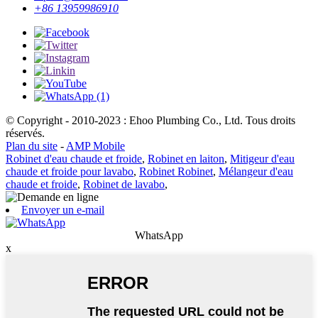
+86 13959986910
© Copyright - 2010-2023 : Ehoo Plumbing Co., Ltd. Tous droits
réservés.
Plan du site
-
AMP Mobile
Robinet d'eau chaude et froide
,
Robinet en laiton
,
Mitigeur d'eau
chaude et froide pour lavabo
,
Robinet Robinet
,
Mélangeur d'eau
chaude et froide
,
Robinet de lavabo
,
Envoyer un e-mail
WhatsApp
x