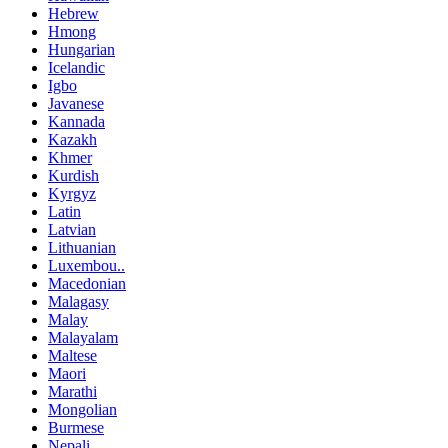
Hebrew
Hmong
Hungarian
Icelandic
Igbo
Javanese
Kannada
Kazakh
Khmer
Kurdish
Kyrgyz
Latin
Latvian
Lithuanian
Luxembou..
Macedonian
Malagasy
Malay
Malayalam
Maltese
Maori
Marathi
Mongolian
Burmese
Nepali