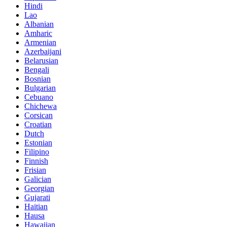
Hindi
Lao
Albanian
Amharic
Armenian
Azerbaijani
Belarusian
Bengali
Bosnian
Bulgarian
Cebuano
Chichewa
Corsican
Croatian
Dutch
Estonian
Filipino
Finnish
Frisian
Galician
Georgian
Gujarati
Haitian
Hausa
Hawaiian